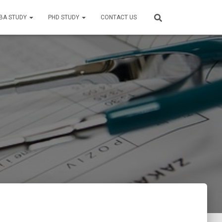
BA STUDY
PHD STUDY
CONTACT US