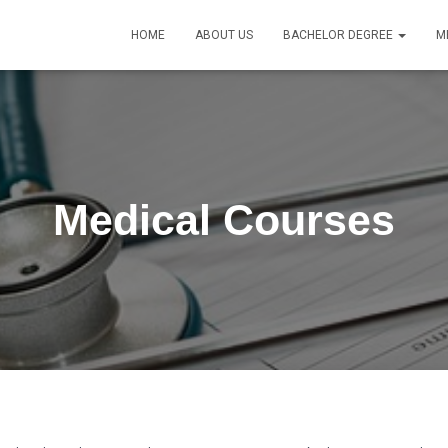
HOME
ABOUT US
BACHELOR DEGREE
M
Medical Courses